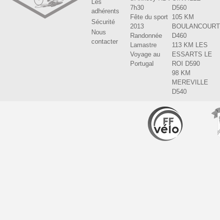
Les
7h30
D560
adhérents
Fête du sport
105 KM
Sécurité
2013
BOULANCOUR
Nous
Randonnée
D460
contacter
Lamastre
113 KM LES
Voyage au
ESSARTS LE
Portugal
ROI D590
98 KM
MEREVILLE
D540