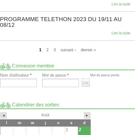
Lire la suite
PROGRAMME TELETHON 2023 DU 19/11 AU
08/12
Lire la suite
Pages
1
2
3
suivant ›
dernier »
Connexion membre
Nom d'utilisateur
*
Mot de passe
*
Mot de passe perdu
Calendrier des sorties
Août
«
»
l
m
m
j
v
s
d
1
2