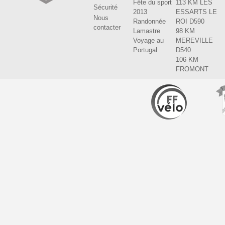
Fête du sport
113 KM LES
Sécurité
2013
ESSARTS LE
Nous
Randonnée
ROI D590
contacter
Lamastre
98 KM
Voyage au
MEREVILLE
Portugal
D540
106 KM
FROMONT