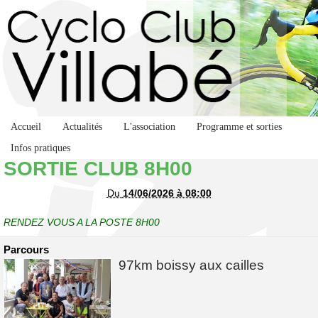
Accueil
Actualités
L'association
Programme et sorties
Infos pratiques
SORTIE CLUB 8H00
Du
14/06/2026 à 08:00
RENDEZ VOUS A LA POSTE 8H00
Parcours
97km boissy aux cailles