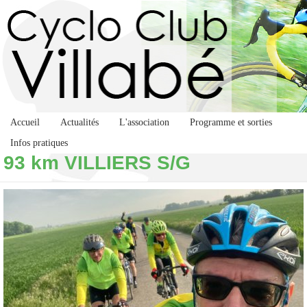
Accueil
Actualités
L'association
Programme et sorties
Infos pratiques
93 km VILLIERS S/G