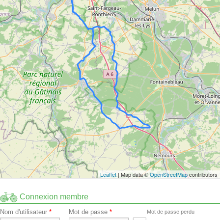
Leaflet
| Map data ©
OpenStreetMap
contributors
Connexion membre
Nom d'utilisateur
*
Mot de passe
*
Mot de passe perdu