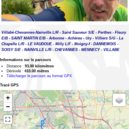
Villabé-Chevannes-Nainville L/R - Saint Sauveur S/E - Perthes - Fleury
E/B - SAINT MARTIN E/B - Arbonne - Achéres - Ury - Villiers S/G - La
Chapelle L/R - LE VAUDOUE - Milly L/F - Moigny-f - DANNEMOIS -
SOISY S/E - NAINVILLE L/R - CHEVANNES - MENNECY - VILLABE
Informations sur le parcours
Distance :
93.00 kilomètres
Dénivelé :
410.00 mètres
Télécharger le parcours au format GPX
Tracé GPS
+
−