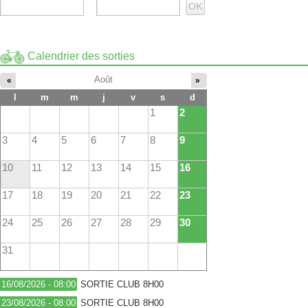
Calendrier des sorties
Août
«
»
l
m
m
j
v
s
d
1
2
3
4
5
6
7
8
9
10
11
12
13
14
15
16
17
18
19
20
21
22
23
24
25
26
27
28
29
30
31
16/08/2026 - 08:00
SORTIE CLUB 8H00
23/08/2026 - 08:00
SORTIE CLUB 8H00