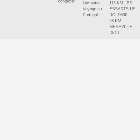
contacter
Lamastre
113 KM LES
Voyage au
ESSARTS LE
Portugal
ROI D590
98 KM
MEREVILLE
D540