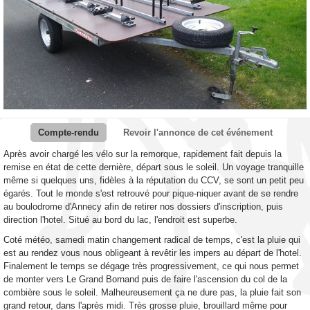
Compte-rendu
Revoir l'annonce de cet événement
Après avoir chargé les vélo sur la remorque, rapidement fait depuis la
remise en état de cette dernière, départ sous le soleil. Un voyage tranquille
même si quelques uns, fidèles à la réputation du CCV, se sont un petit peu
égarés. Tout le monde s'est retrouvé pour pique-niquer avant de se rendre
au boulodrome d'Annecy afin de retirer nos dossiers d'inscription, puis
direction l'hotel. Situé au bord du lac, l'endroit est superbe.
Coté météo, samedi matin changement radical de temps, c'est la pluie qui
est au rendez vous nous obligeant à revêtir les impers au départ de l'hotel.
Finalement le temps se dégage très progressivement, ce qui nous permet
de monter vers Le Grand Bornand puis de faire l'ascension du col de la
combière sous le soleil. Malheureusement ça ne dure pas, la pluie fait son
grand retour, dans l'après midi. Très grosse pluie, brouillard même pour