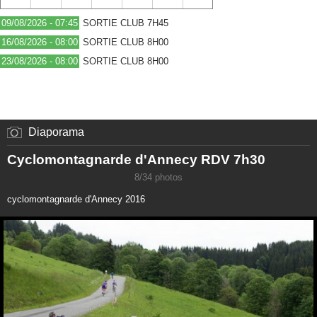
09/08/2026 - 07:45
SORTIE CLUB 7H45
16/08/2026 - 08:00
SORTIE CLUB 8H00
23/08/2026 - 08:00
SORTIE CLUB 8H00
Diaporama
Cyclomontagnarde d'Annecy RDV 7h30
8/34 photos
cyclomontagnarde d'Annecy 2016