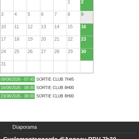
1
2
3
4
5
6
7
8
9
10
11
12
13
14
15
16
17
18
19
20
21
22
23
24
25
26
27
28
29
30
31
09/08/2026 - 07:45
SORTIE CLUB 7H45
16/08/2026 - 08:00
SORTIE CLUB 8H00
23/08/2026 - 08:00
SORTIE CLUB 8H00
Diaporama