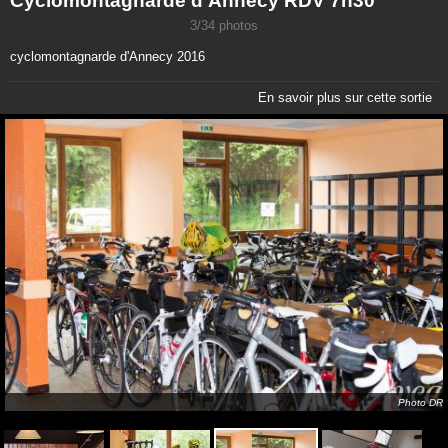
Cyclomontagnarde d'Annecy RDV 7h30
3/34 photos
cyclomontagnarde d'Annecy 2016
En savoir plus sur cette sortie
Photo DR