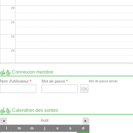
20
21
22
23
Connexion membre
Nom d'utilisateur
*
Mot de passe
*
Mot de passe perdu
Calendrier des sorties
Août
«
»
l
m
m
j
v
s
d