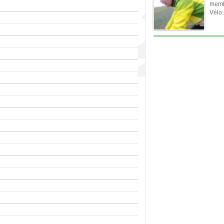
memb
Vélo: