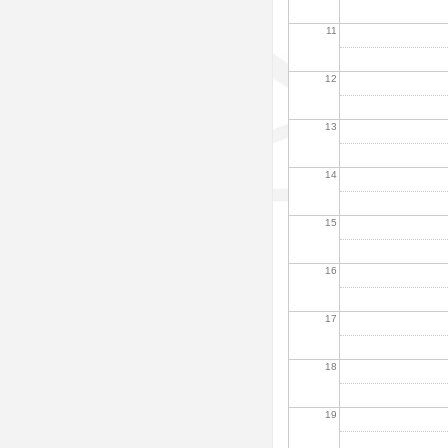
11
12
13
14
15
16
17
18
19