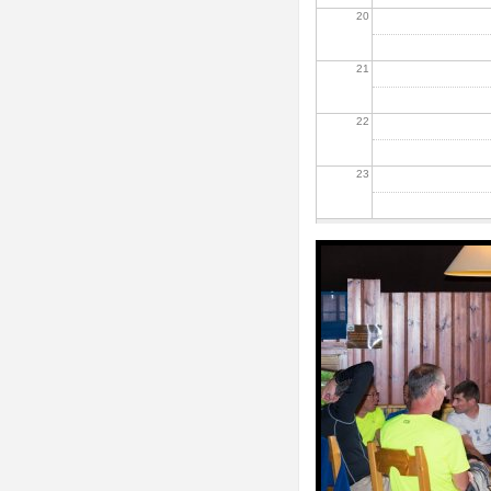
20
21
22
23