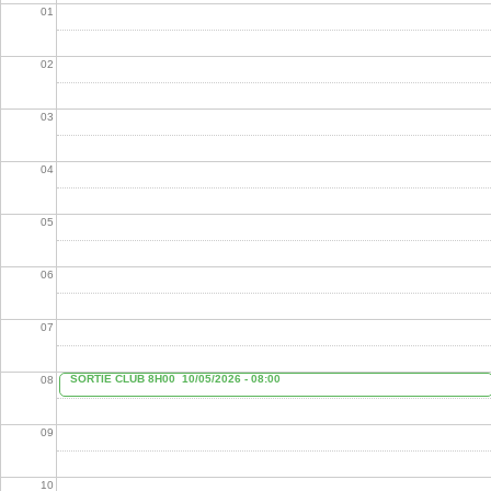
01
02
03
04
05
06
07
SORTIE CLUB 8H00
10/05/2026 - 08:00
08
09
10