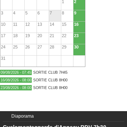
1
2
3
4
5
6
7
8
9
10
11
12
13
14
15
16
17
18
19
20
21
22
23
24
25
26
27
28
29
30
31
09/08/2026 - 07:45
SORTIE CLUB 7H45
16/08/2026 - 08:00
SORTIE CLUB 8H00
23/08/2026 - 08:00
SORTIE CLUB 8H00
Diaporama