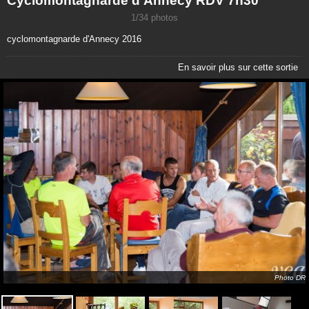
Cyclomontagnarde d'Annecy RDV 7h30
1/34 photos
cyclomontagnarde d'Annecy 2016
En savoir plus sur cette sortie
Photo DR