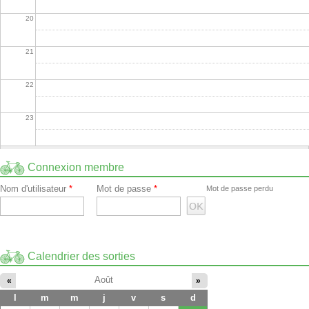
20
21
22
23
Connexion membre
Nom d'utilisateur
*
Mot de passe
*
Mot de passe perdu
Calendrier des sorties
Août
«
»
l
m
m
j
v
s
d