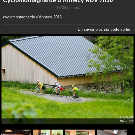
Cyclomontagnarde d'Annecy RDV 7h30
13/34 photos
cyclomontagnarde d'Annecy 2016
En savoir plus sur cette sortie
Photo DR