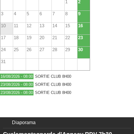
1
2
3
4
5
6
7
8
9
10
11
12
13
14
15
16
17
18
19
20
21
22
23
24
25
26
27
28
29
30
31
16/08/2026 - 08:00
SORTIE CLUB 8H00
23/08/2026 - 08:00
SORTIE CLUB 8H00
23/08/2026 - 08:00
SORTIE CLUB 8H00
Diaporama