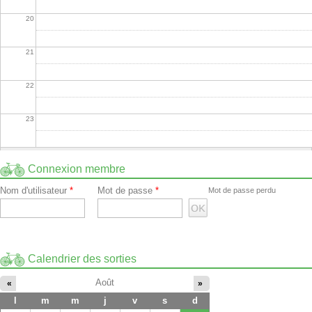
20
21
22
23
Connexion membre
Nom d'utilisateur
*
Mot de passe
*
Mot de passe perdu
Calendrier des sorties
Août
«
»
l
m
m
j
v
s
d