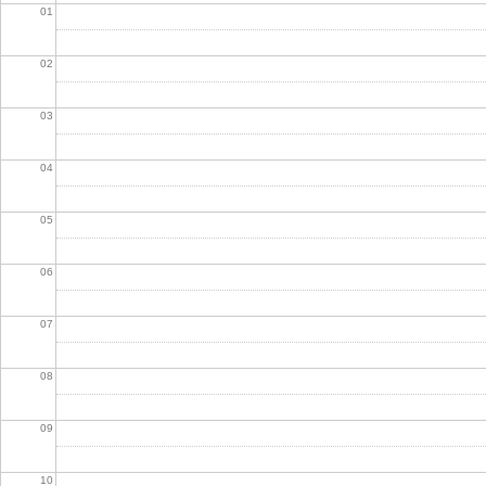
01
02
03
04
05
06
07
08
09
10