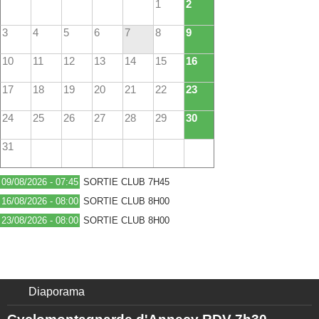
1
2
3
4
5
6
7
8
9
10
11
12
13
14
15
16
17
18
19
20
21
22
23
24
25
26
27
28
29
30
31
09/08/2026 - 07:45
SORTIE CLUB 7H45
16/08/2026 - 08:00
SORTIE CLUB 8H00
23/08/2026 - 08:00
SORTIE CLUB 8H00
Diaporama