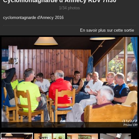
Cyclomontagnarde d'Annecy RDV 7h30
1/34 photos
cyclomontagnarde d'Annecy 2016
En savoir plus sur cette sortie
Photo DR