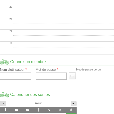
20
21
22
23
Connexion membre
Nom d'utilisateur
*
Mot de passe
*
Mot de passe perdu
Calendrier des sorties
Août
«
»
l
m
m
j
v
s
d